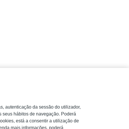
s, autenticação da sessão do utilizador,
os seus hábitos de navegação. Poderá
ookies, está a consentir a utilização de
etenda mais informações, poderá