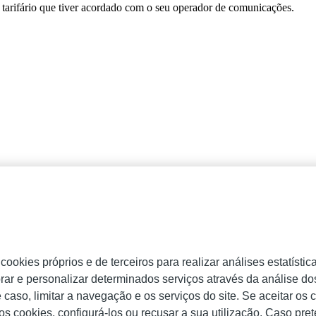
tarifário que tiver acordado com o seu operador de comunicações.
okies próprios e de terceiros para realizar análises estatística
rar e personalizar determinados serviços através da análise d
caso, limitar a navegação e os serviços do site. Se aceitar os c
 os cookies, configurá-los ou recusar a sua utilização. Caso pr