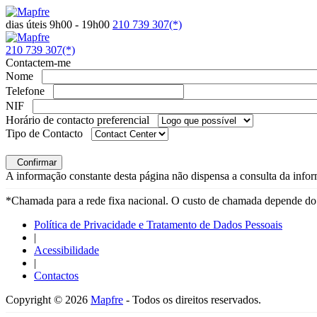
dias úteis 9h00 - 19h00
210 739 307(*)
210 739 307(*)
Contactem-me
Nome
Telefone
NIF
Horário de contacto preferencial
Tipo de Contacto
Confirmar
A informação constante desta página não dispensa a consulta da inform
*Chamada para a rede fixa nacional. O custo de chamada depende do 
Política de Privacidade e Tratamento de Dados Pessoais
|
Acessibilidade
|
Contactos
Copyright © 2026
Mapfre
- Todos os direitos reservados.